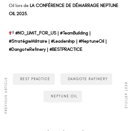
Oil lors de
LA CONFÉRENCE DE DÉMARRAGE NEPTUNE
OIL 2025
.
#NO_LIMIT_FOR_US | #TeamBuilding |
#StratégieMilitaire | #Leadership | #NeptuneOil |
#DangoteRefinery | #BESTPRACTICE
BEST PRACTICE
DANGOTE RAFINERY
PREVIOUS ARTICLE
NEXT ARTICLE
NEPTUNE OIL