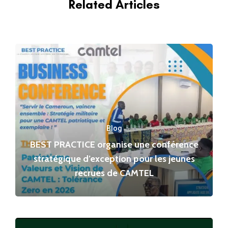
Related Articles
Blog
BEST PRACTICE organise une conférence
stratégique d’exception pour les jeunes
recrues de CAMTEL