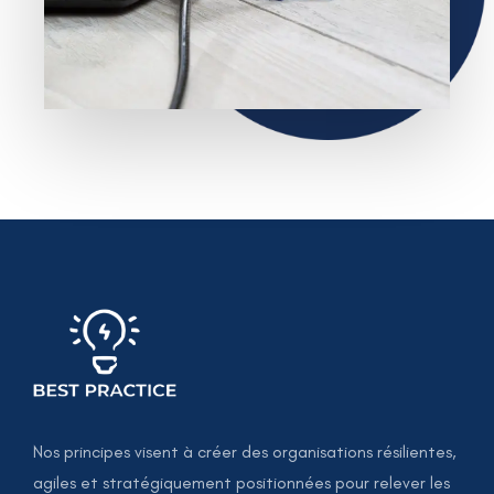
Nos principes visent à créer des organisations résilientes,
agiles et stratégiquement positionnées pour relever les