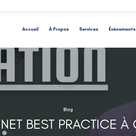
Accueil
À Propos
Services
Évènements
Blog
INET BEST PRACTICE À