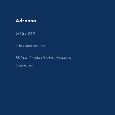
Adresse
671 28 90 91
info@bestpra.net
33 Rue Charles Bindzi , Yaoundé,
Cameroon