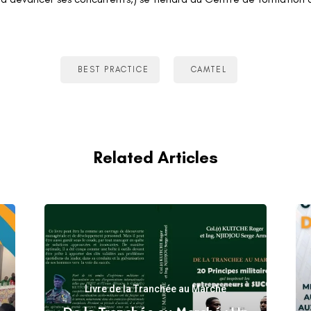
BEST PRACTICE
CAMTEL
Related Articles
Livre de la Tranchée au Marché