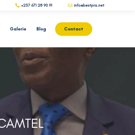
+237 671 28 90 91
info@bestpra.net
Galerie
Blog
Contact
 CAMTEL