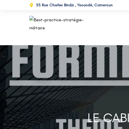
33 Rue Charles Bindzi , Yaoundé, Cameroun
LE CAB