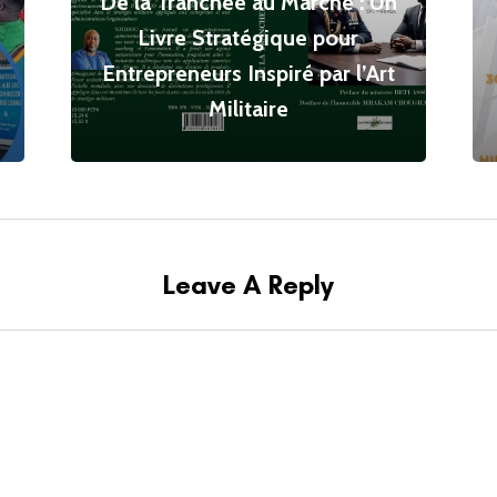
De la Tranchée au Marché : Un
Livre Stratégique pour
Entrepreneurs Inspiré par l’Art
Militaire
Leave A Reply