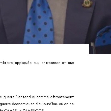
ilitaire appliquée aux entreprises et aux
es de guerre,( entendue comme affrontement
 guerre économiques d’aujourd’hui, où on ne
ion de CAMTEL à ZAMENGOE.