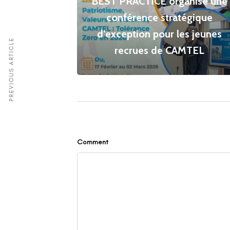
BEST PRACTICE organise une
conférence stratégique
d’exception pour les jeunes
PREVIOUS ARTICLE
recrues de CAMTEL
Comment