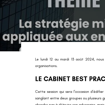
Le lundi 12 au mardi 13 août 2024, nous 
organisations.
LE CABINET BEST PRA
Cette session qui sera l’occasion d’édifi
sanglant entre deux groupes ou plusieurs g
cherche pas à détruire son adversaire, ma