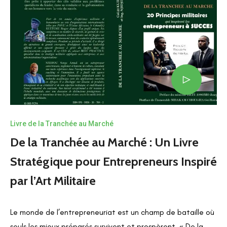
Livre de la Tranchée au Marché
De la Tranchée au Marché : Un Livre
Stratégique pour Entrepreneurs Inspiré
par l’Art Militaire
Le monde de l’entrepreneuriat est un champ de bataille où
seuls les mieux préparés survivent et prospèrent. « De la