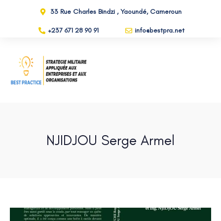
33 Rue Charles Bindzi , Yaoundé, Cameroun
+237 671 28 90 91
info@bestpra.net
NJIDJOU Serge Armel