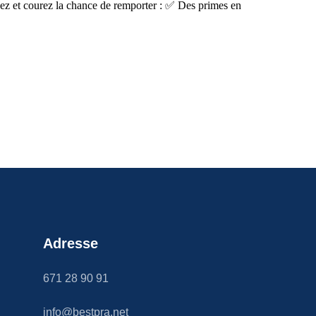
ipez et courez la chance de remporter : ✅ Des primes en
Adresse
671 28 90 91
info@bestpra.net