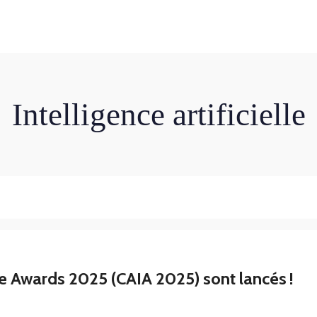
Accueil
À Propos
Services
Évènemen
Intelligence artificielle
ce Awards 2025 (CAIA 2025) sont lancés !