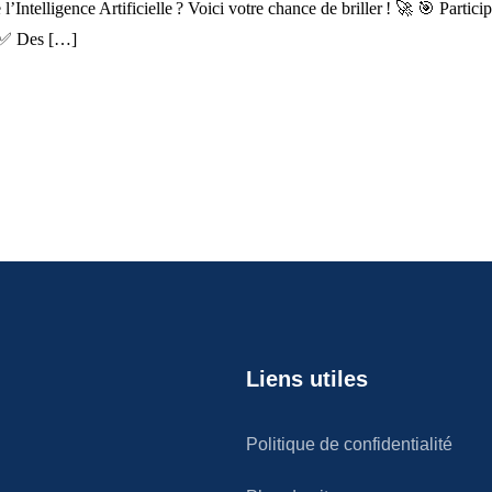
Intelligence Artificielle ? Voici votre chance de briller ! 🚀 🎯 Partic
 ✅ Des […]
Liens utiles
Politique de confidentialité