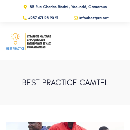
33 Rue Charles Bindzi , Yaoundé, Cameroun
+237 671 28 90 91
info@bestpra.net
BEST PRACTICE CAMTEL